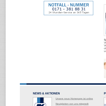
S
V
V
o
v
NEWS & AKTIONEN
P
Unsere neue Homepage ist online
Neuigkeiten von uns mitgeteilt